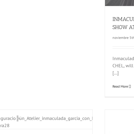
INMACU
SHOW AT
noviembre 5t
Inmaculada
CHEL, will
[...]
Read More