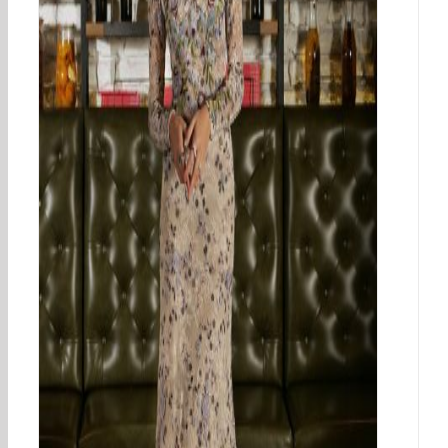
INMACULADA GARCÍA AT NOVIAS DE
PASARELA
PRESS