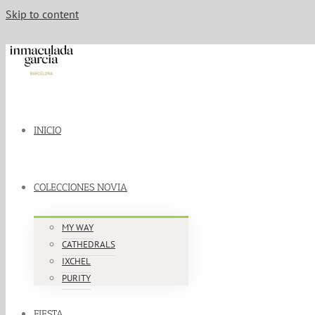
Skip to content
INICIO
COLECCIONES NOVIA
MY WAY
CATHEDRALS
IXCHEL
PURITY
FIESTA