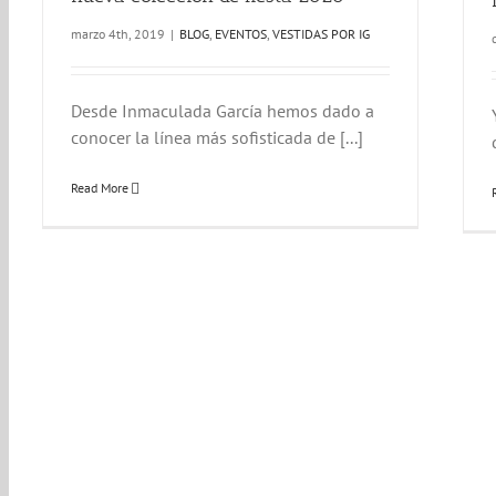
marzo 4th, 2019
|
BLOG
,
EVENTOS
,
VESTIDAS POR IG
Desde Inmaculada García hemos dado a
conocer la línea más sofisticada de [...]
Read More