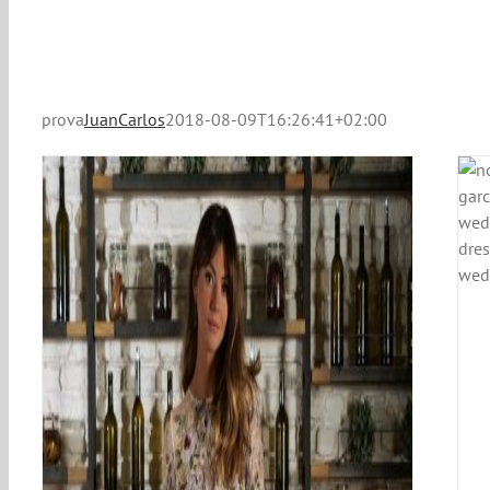
prova
JuanCarlos
2018-08-09T16:26:41+02:00