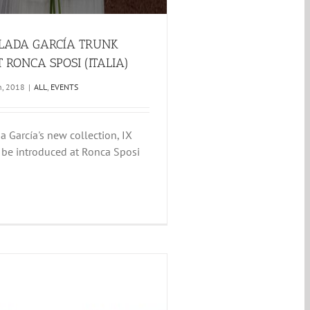
LADA GARCÍA TRUNK
 RONCA SPOSI (ITALIA)
h, 2018
|
ALL
,
EVENTS
 García's new collection, IX
 be introduced at Ronca Sposi