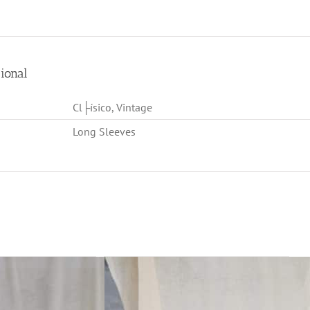
ional
Cl├ísico, Vintage
Long Sleeves