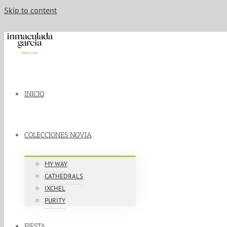
Skip to content
INICIO
COLECCIONES NOVIA
MY WAY
CATHEDRALS
IXCHEL
PURITY
FIESTA