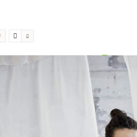
1
2
3
Next