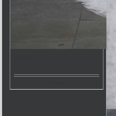
ACAPULCO
Detalles