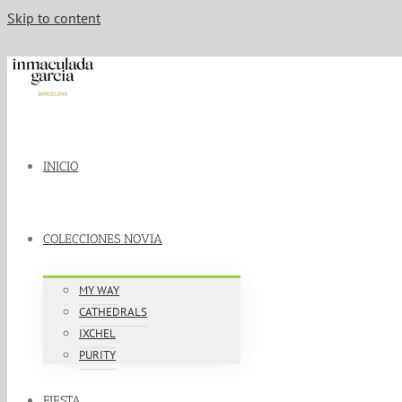
Skip to content
INICIO
COLECCIONES NOVIA
MY WAY
CATHEDRALS
IXCHEL
PURITY
FIESTA