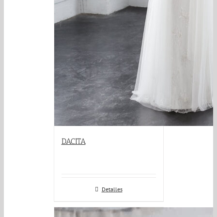
DACITA
Detalles