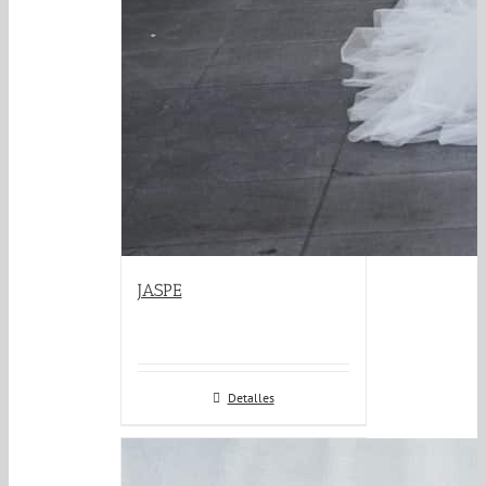
JASPE
Detalles