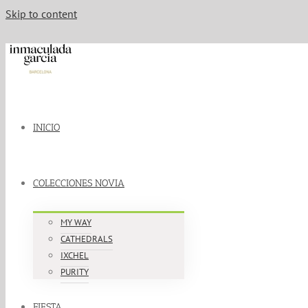
Skip to content
INICIO
COLECCIONES NOVIA
MY WAY
CATHEDRALS
IXCHEL
PURITY
FIESTA