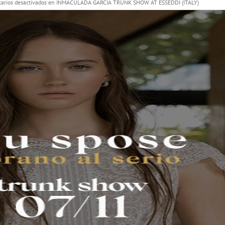
arios desactivados
en INMACULADA GARCÍA TRUNK SHOW AT ESSEDDI (ITALY)