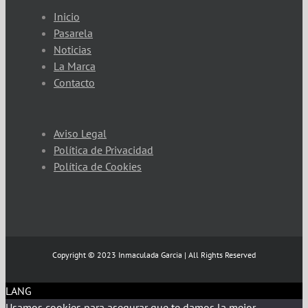
Inicio
Pasarela
Noticias
La Marca
Contacto
Aviso Legal
Política de Privacidad
Política de Cookies
Copyright © 2023 Inmaculada Garcia | All Rights Reserved
LANG
Usamos cookies para asegurar que te damos la mejor