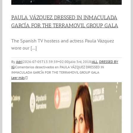
PAULA VÁZQUEZ DRESSED IN INMACULADA
GARCÍA FOR THE TERRAMOVIL GROUP GALA
The Spanish TV hostess and actress Paula Vázquez
wore our [...]
By
Adri
|
2026-07-05T13:39:59+02:00
julio 3rd, 2018
|
ALL
,
DRESSED BY
IG
|
Comentarios desactivados
en PAULA VÁZQUEZ DRESSED IN
INMACULADA GARCÍA FOR THE TERRAMOVIL GROUP GALA
Leer más