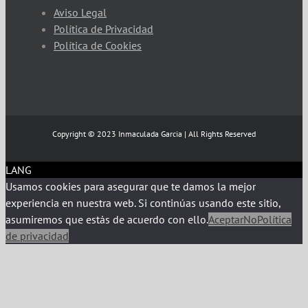
Aviso Legal
Política de Privacidad
Política de Cookies
Copyright © 2023 Inmaculada Garcia | All Rights Reserved
LANG
Usamos cookies para asegurar que te damos la mejor
experiencia en nuestra web. Si continúas usando este sitio,
asumiremos que estás de acuerdo con ello.
Aceptar
No
Política
de privacidad