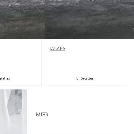
JALAPA
etalles
Detalles
MIER