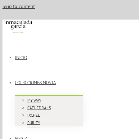
Skip to content
INICIO
COLECCIONES NOVIA
MY WAY
CATHEDRALS
IXCHEL
PURITY
FIESTA