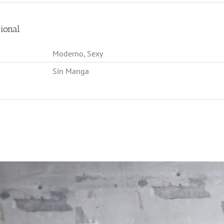
ional
Moderno, Sexy
Sin Manga