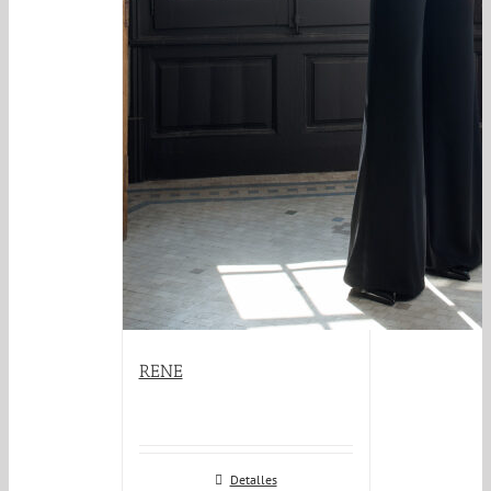
RENE
Detalles