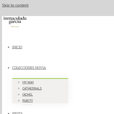
Skip to content
INICIO
COLECCIONES NOVIA
MY WAY
CATHEDRALS
IXCHEL
PURITY
FIESTA