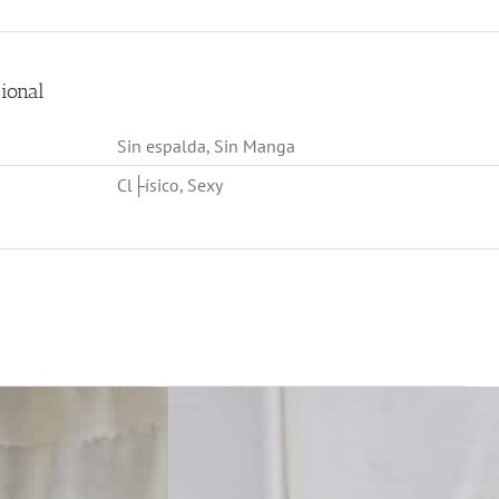
ional
Sin espalda, Sin Manga
Cl├ísico, Sexy