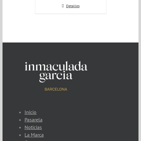
Detalles
Inicio
Pasarela
Noticias
La Marca