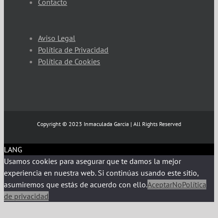
Contacto
Aviso Legal
Política de Privacidad
Política de Cookies
Copyright © 2023 Inmaculada Garcia | All Rights Reserved
LANG
Usamos cookies para asegurar que te damos la mejor
experiencia en nuestra web. Si continúas usando este sitio,
asumiremos que estás de acuerdo con ello.
Aceptar
No
Política
de privacidad