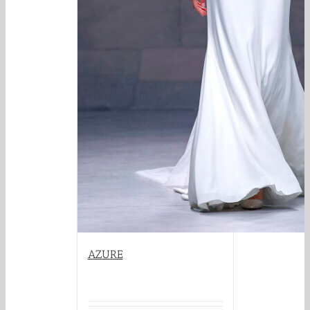
AZURE