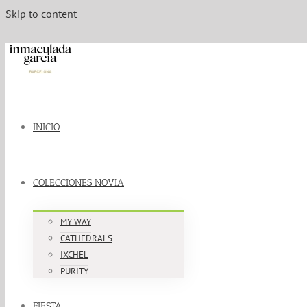
Skip to content
INICIO
COLECCIONES NOVIA
MY WAY
CATHEDRALS
IXCHEL
PURITY
FIESTA