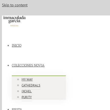
Skip to content
INICIO
COLECCIONES NOVIA
MY WAY
CATHEDRALS
IXCHEL
PURITY
FIESTA