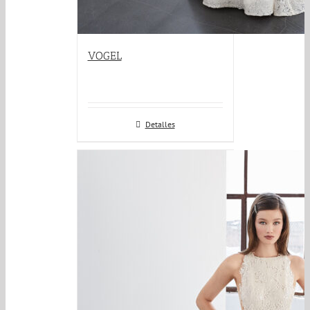
VOGEL
Detalles