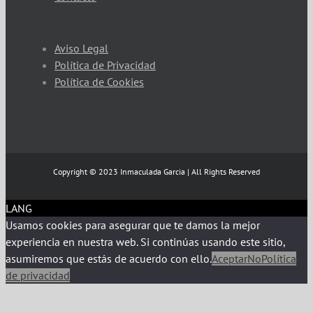
Aviso Legal
Política de Privacidad
Política de Cookies
Copyright © 2023 Inmaculada Garcia | All Rights Reserved
LANG
Usamos cookies para asegurar que te damos la mejor
experiencia en nuestra web. Si continúas usando este sitio,
asumiremos que estás de acuerdo con ello.
Aceptar
No
Política
de privacidad