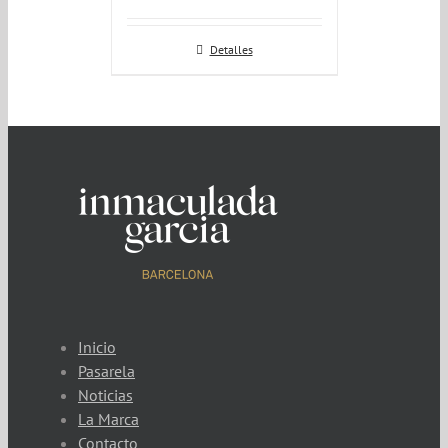
Detalles
Inicio
Pasarela
Noticias
La Marca
Contacto