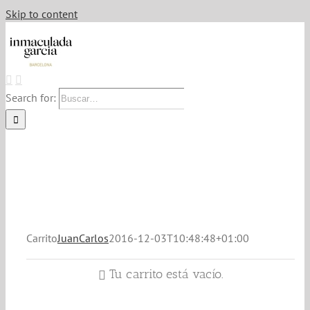
Skip to content
Search for:
Carrito
JuanCarlos
2016-12-03T10:48:48+01:00
Tu carrito está vacío.