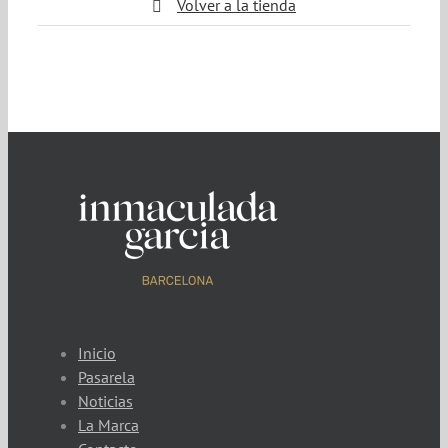
Volver a la tienda
Inicio
Pasarela
Noticias
La Marca